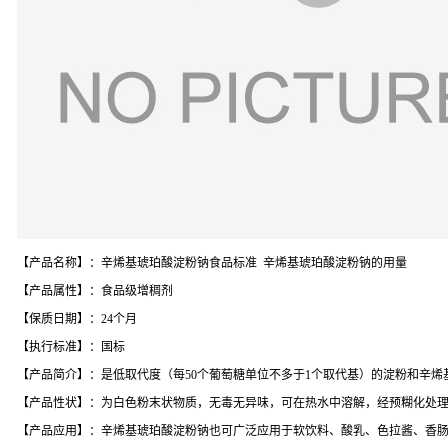
【产品名称】：辛烯基琥珀酸淀粉钠食品标准 辛烯基琥珀酸淀粉钠的用量
【产品属性】：食品级增稠剂
【保质日期】：24个月
【执行标准】：国标
【产品简介】：是低取代度（每50个葡萄糖单位不多于1个取代基）的淀粉和辛
【产品性状】：为白色粉末状物质，无毒无异味，可在热水中溶解，经预糊化处
【产品应用】：辛烯基琥珀酸淀粉钠也可广泛应用于软饮料、酸乳、色拉酱、香