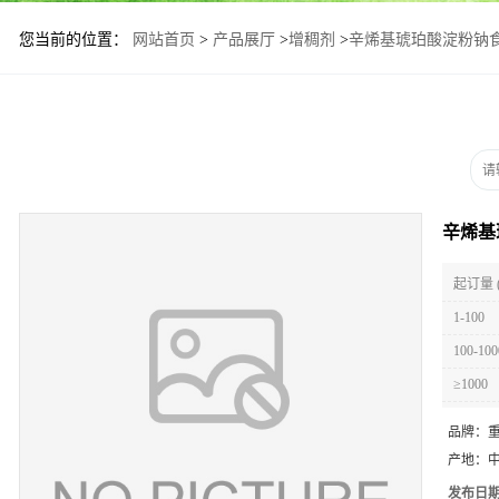
您当前的位置：
网站首页
>
产品展厅
>
增稠剂
>
辛烯基琥珀酸淀粉钠
辛烯基
起订量 
1-100
100-100
≥1000
品牌：
产地：
发布日