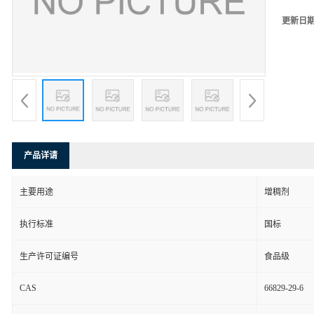
更新日
产品详请
主要用途
增稠剂
执行标准
国标
生产许可证编号
食品级
CAS
66829-29-6