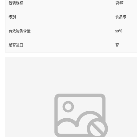
包装规格
袋/箱
级别
食品级
有效物质含量
99％
是否进口
否