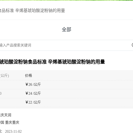
食品标准 辛烯基琥珀酸淀粉钠的用量
全部
琥珀酸淀粉钠食品标准 辛烯基琥珀酸淀粉钠的用量
(公斤)
价格
￥
26 /公斤
0
￥
24 /公斤
￥
22 /公斤
重庆天润
中国 重庆重庆
期：
2023-11-02