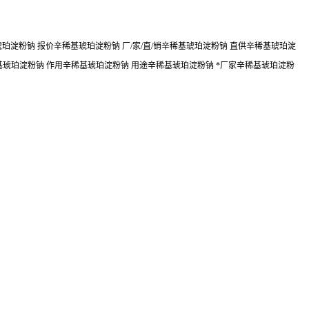
淀粉钠 报价辛稀基琥珀淀粉钠 厂/家/直/销辛稀基琥珀淀粉钠 直供辛稀基琥珀淀
基琥珀淀粉钠 作用辛稀基琥珀淀粉钠 用途辛稀基琥珀淀粉钠 *厂家辛稀基琥珀淀粉