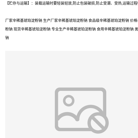
【贮存与运输】：装载运输时要轻装轻放,防止包装破损,防止受潮、受热,运输过程
厂家辛稀基琥珀淀粉钠 生产厂家辛稀基琥珀淀粉钠 食品级辛稀基琥珀淀粉钠 价格
粉钠 现货辛稀基琥珀淀粉钠 专业生产辛稀基琥珀淀粉钠 食用辛稀基琥珀淀粉钠 
钠