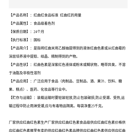
【产品名称】：红曲红食品标准 红曲红的用量
【产品属性】：食品级着色剂
【保质日期】：24个月
【执行标准】：国标
【产品简介】：是指将红曲米用乙醇抽提得到的液体红曲色素或从红曲霉的
深层培养液中提取、结晶、精制得到的产物。
【产品性状】：红曲色素是深紫红色液体或粉末或糊状物，略带异臭，不溶
于油脂及非极性溶剂
【产品应用】：广泛应用于食品（肉制品、豆制品、酒、果汁、饮料、糖
果、糕点）、医药、化妆品等行业中。
【贮存与运输】：装载运输时要轻装轻放,防止包装破损,防止受潮、受热,运
输过程中防止雨淋受潮,应与有毒物品隔离。每袋净重25千克。
厂家供应红曲红色素生产厂家供应红曲红色素食品级供应红曲红色素价格供
应红曲红色素哪里有卖的供应红曲红色素品牌供应红曲红色素供应供应红曲