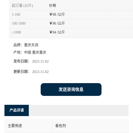
起订量 (公斤)
价格
1-100
￥
98 /公斤
100-1000
￥
96 /公斤
≥1000
￥
94 /公斤
品牌：
重庆天润
产地：
中国 重庆重庆
发布日期：
2023-11-02
更新日期：
2023-11-02
发送咨询信息
产品详请
主要用途
着色剂