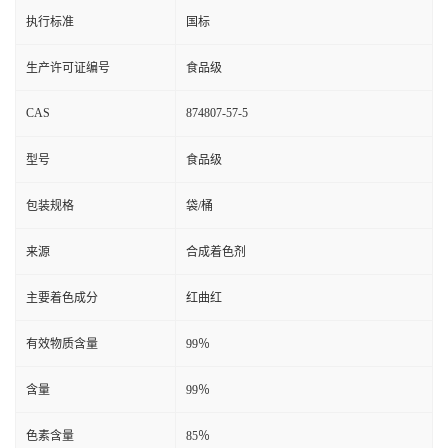
执行标准
国标
生产许可证编号
食品级
CAS
874807-57-5
型号
食品级
包装规格
袋/桶
来源
合成着色剂
主要着色成分
红曲红
有效物质含量
99％
含量
99％
色素含量
85％