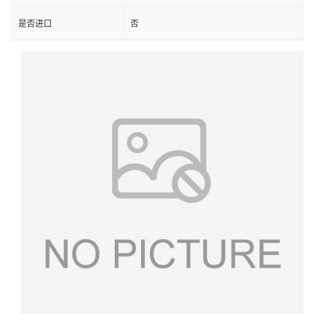
是否进口
否