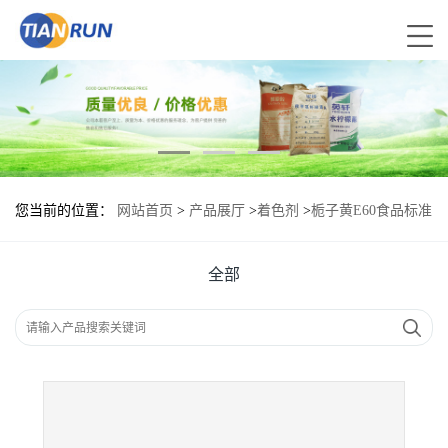
您当前的位置：
网站首页
>
产品展厅
>
着色剂
>
栀子黄E60食品标准
栀子黄E60的用量
全部