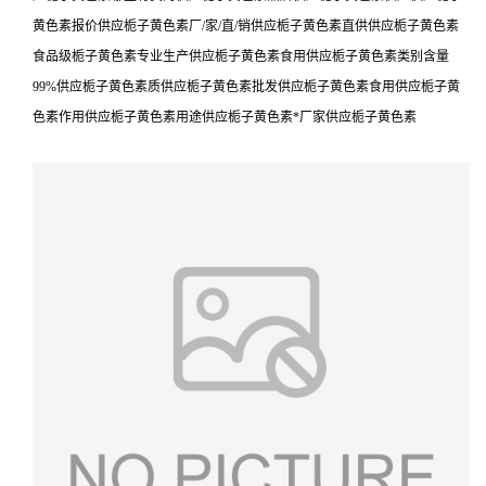
黄色素报价供应栀子黄色素厂/家/直/销供应栀子黄色素直供供应栀子黄色素
食品级栀子黄色素专业生产供应栀子黄色素食用供应栀子黄色素类别含量
99%供应栀子黄色素质供应栀子黄色素批发供应栀子黄色素食用供应栀子黄
色素作用供应栀子黄色素用途供应栀子黄色素*厂家供应栀子黄色素