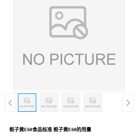
栀子黄E60食品标准 栀子黄E60的用量