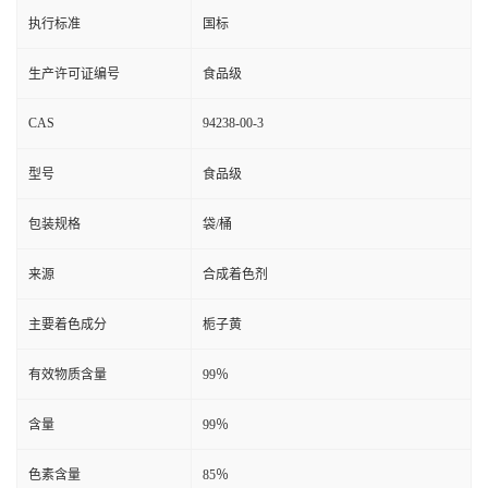
执行标准
国标
生产许可证编号
食品级
CAS
94238-00-3
型号
食品级
包装规格
袋/桶
来源
合成着色剂
主要着色成分
栀子黄
有效物质含量
99％
含量
99％
色素含量
85％