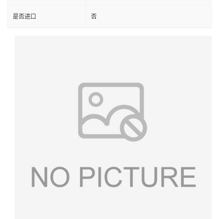
是否进口
否