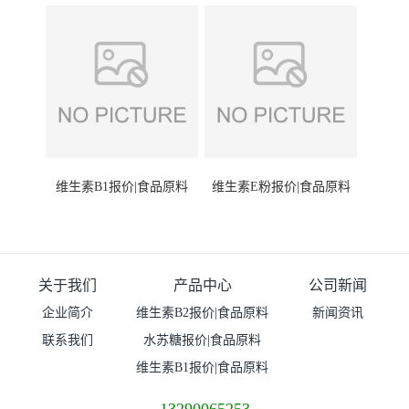
维生素B1报价|食品原料
维生素E粉报价|食品原料
关于我们
产品中心
公司新闻
企业简介
维生素B2报价|食品原料
新闻资讯
联系我们
水苏糖报价|食品原料
维生素B1报价|食品原料
13290065253