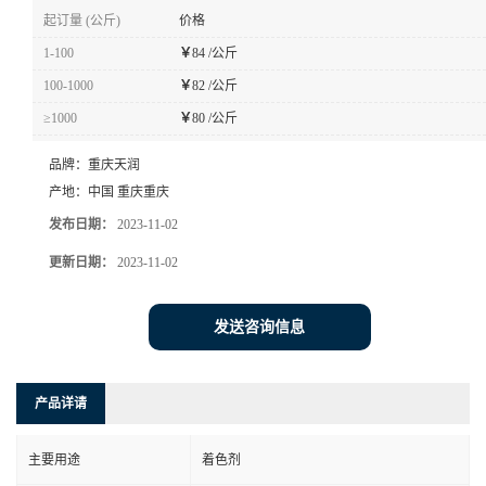
起订量 (公斤)
价格
1-100
￥
84 /公斤
100-1000
￥
82 /公斤
≥1000
￥
80 /公斤
品牌：
重庆天润
产地：
中国 重庆重庆
发布日期：
2023-11-02
更新日期：
2023-11-02
发送咨询信息
产品详请
主要用途
着色剂