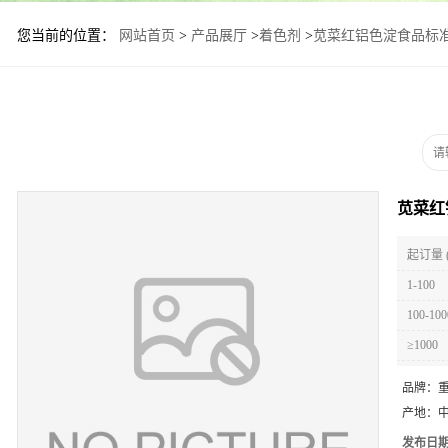
您当前的位置：
网站首页
>
产品展厅
>
着色剂
>
苋菜红铝色淀食品标准
苋菜红
起订量 
1-100
100-100
≥1000
品牌：
产地：
发布日