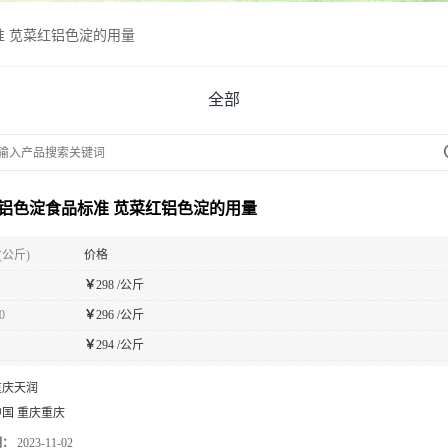
 苋菜红铝色淀的用量
全部
铝色淀食品标准 苋菜红铝色淀的用量
(公斤)
价格
￥
298 /公斤
0
￥
296 /公斤
￥
294 /公斤
重庆天润
中国 重庆重庆
期：
2023-11-02