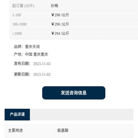
起订量 (公斤)
价格
1-100
￥
298 /公斤
100-1000
￥
296 /公斤
≥1000
￥
294 /公斤
品牌：
重庆天润
产地：
中国 重庆重庆
发布日期：
2023-11-02
更新日期：
2023-11-02
发送咨询信息
产品详请
主要用途
氨基酸