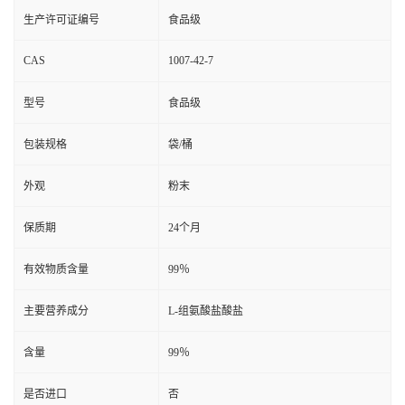
生产许可证编号
食品级
CAS
1007-42-7
型号
食品级
包装规格
袋/桶
外观
粉末
保质期
24个月
有效物质含量
99％
主要营养成分
L-组氨酸盐酸盐
含量
99％
是否进口
否