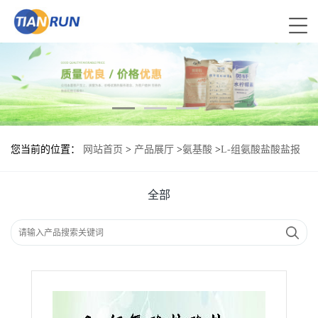
您当前的位置：
网站首页
>
产品展厅
>
氨基酸
>
L-组氨酸盐酸盐报
价|食品原料
全部