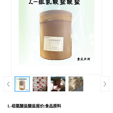
L-组氨酸盐酸盐报价|食品原料