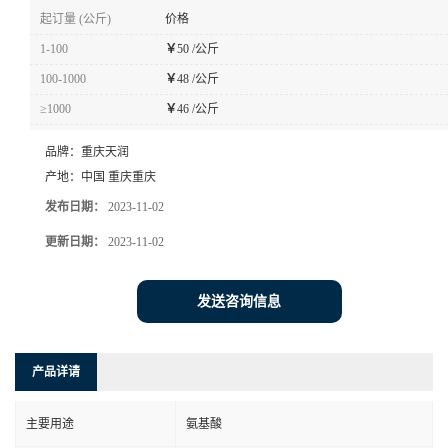
起订量 (公斤)
价格
1-100
￥
50 /公斤
100-1000
￥
48 /公斤
≥1000
￥
46 /公斤
品牌：
重庆天润
产地：
中国 重庆重庆
发布日期：
2023-11-02
更新日期：
2023-11-02
发送咨询信息
产品详请
主要用途
氨基酸