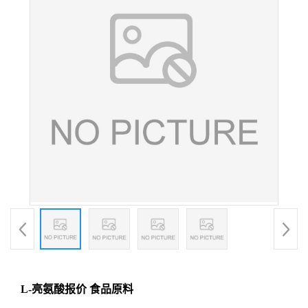
L-亮氨酸报价 食品原料