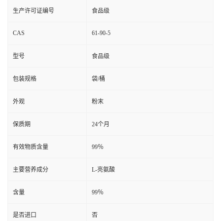
生产许可证编号
食品级
CAS
61-90-5
型号
食品级
包装规格
袋/桶
外观
粉末
保质期
24个月
有效物质含量
99％
主要营养成分
L-亮氨酸
含量
99％
是否进口
否