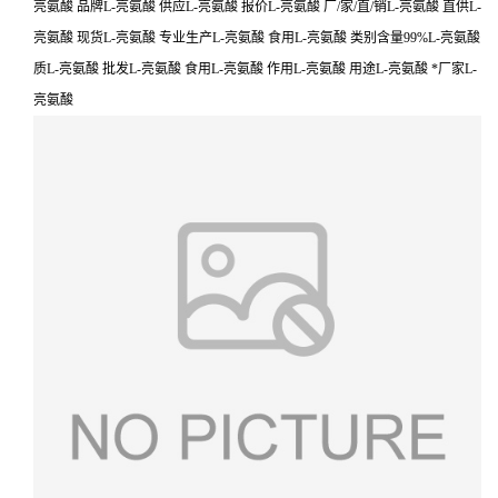
亮氨酸 品牌L-亮氨酸 供应L-亮氨酸 报价L-亮氨酸 厂/家/直/销L-亮氨酸 直供L-
亮氨酸 现货L-亮氨酸 专业生产L-亮氨酸 食用L-亮氨酸 类别含量99%L-亮氨酸
质L-亮氨酸 批发L-亮氨酸 食用L-亮氨酸 作用L-亮氨酸 用途L-亮氨酸 *厂家L-
亮氨酸