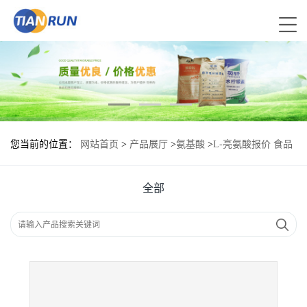
您当前的位置：
网站首页
>
产品展厅
>
氨基酸
>
L-亮氨酸报价 食品
原料
全部