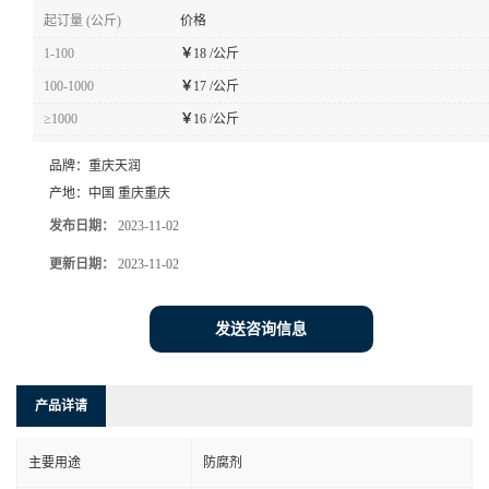
起订量 (公斤)
价格
1-100
￥
18 /公斤
100-1000
￥
17 /公斤
≥1000
￥
16 /公斤
品牌：
重庆天润
产地：
中国 重庆重庆
发布日期：
2023-11-02
更新日期：
2023-11-02
发送咨询信息
产品详请
主要用途
防腐剂