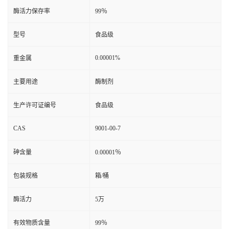
酶活力保存率
99％
型号
食品级
0.00001%
重金属
主要用途
酶制剂
生产许可证编号
食品级
CAS
9001-00-7
砷含量
0.00001％
包装规格
箱/桶
酶活力
5万
有效物质含量
99％