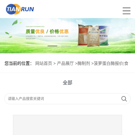
您当前的位置：
网站首页
>
产品展厅
>
酶制剂
>
菠萝蛋白酶报价|食
品原料
全部