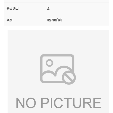
是否进口
否
类别
菠萝蛋白酶