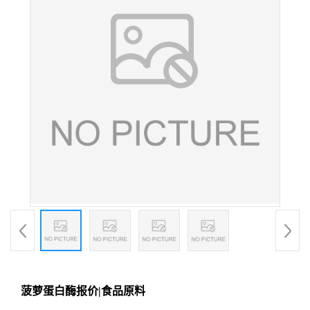
菠萝蛋白酶报价|食品原料