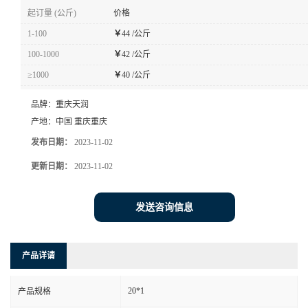
起订量 (公斤)
价格
1-100
￥
44 /公斤
100-1000
￥
42 /公斤
≥1000
￥
40 /公斤
品牌：
重庆天润
产地：
中国 重庆重庆
发布日期：
2023-11-02
更新日期：
2023-11-02
发送咨询信息
产品详请
20*1
产品规格