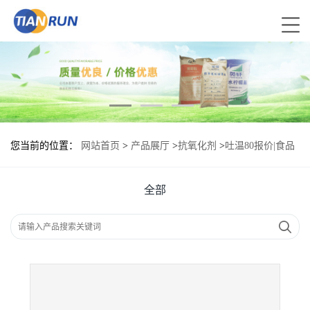
您当前的位置：
网站首页
>
产品展厅
>
抗氧化剂
>
吐温80报价|食品
原料
全部