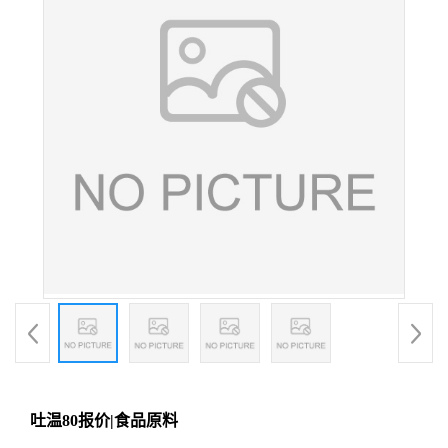
吐温80报价|食品原料