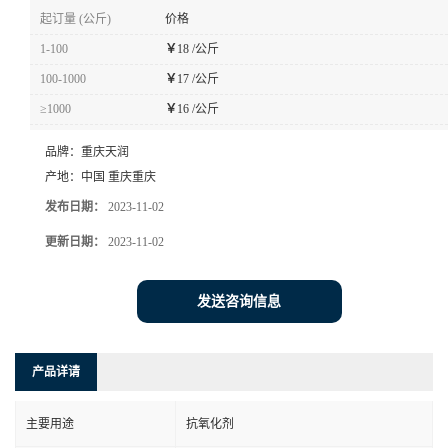
起订量 (公斤)
价格
1-100
￥
18 /公斤
100-1000
￥
17 /公斤
≥1000
￥
16 /公斤
品牌：
重庆天润
产地：
中国 重庆重庆
发布日期：
2023-11-02
更新日期：
2023-11-02
发送咨询信息
产品详请
主要用途
抗氧化剂