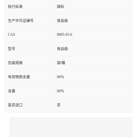
执行标准
国标
生产许可证编号
食品级
CAS
9005-65-6
型号
食品级
包装规格
袋/桶
有效物质含量
99％
含量
99％
是否进口
否