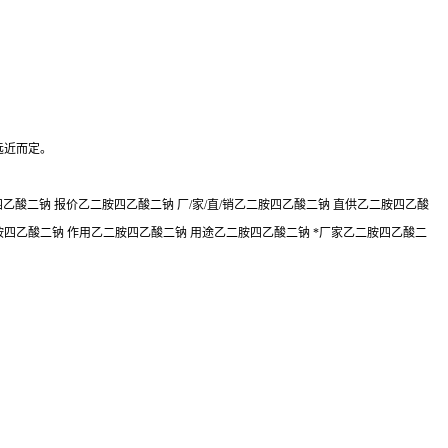
远近而定。
酸二钠 报价乙二胺四乙酸二钠 厂/家/直/销乙二胺四乙酸二钠 直供乙二胺四乙酸
胺四乙酸二钠 作用乙二胺四乙酸二钠 用途乙二胺四乙酸二钠 *厂家乙二胺四乙酸二