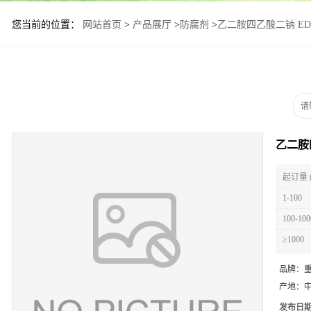
您当前的位置：
网站首页
>
产品展厅
>
防腐剂
>
乙二胺四乙酸二钠 ED
乙二胺
起订量 
1-100
100-100
≥1000
品牌：
产地：
发布日