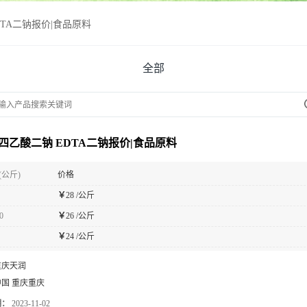
TA二钠报价|食品原料
全部
四乙酸二钠 EDTA二钠报价|食品原料
(公斤)
价格
￥
28 /公斤
0
￥
26 /公斤
￥
24 /公斤
重庆天润
中国 重庆重庆
期：
2023-11-02