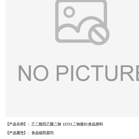
【产品名称】：乙二胺四乙酸二钠 EDTA二钠报价|食品原料
【产品属性】：食品级防腐剂