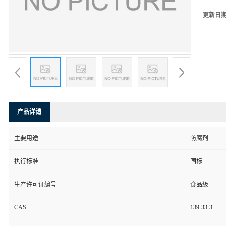
更新日
产品详请
主要用途
防腐剂
执行标准
国标
生产许可证编号
食品级
CAS
139-33-3