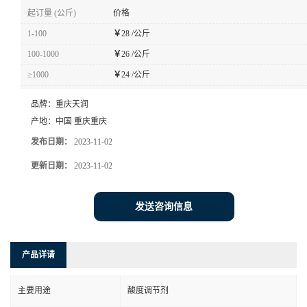
起订量 (公斤)
价格
1-100
￥
28 /公斤
100-1000
￥
26 /公斤
≥1000
￥
24 /公斤
品牌：
重庆天润
产地：
中国 重庆重庆
发布日期：
2023-11-02
更新日期：
2023-11-02
发送咨询信息
产品详请
主要用途
酸度调节剂