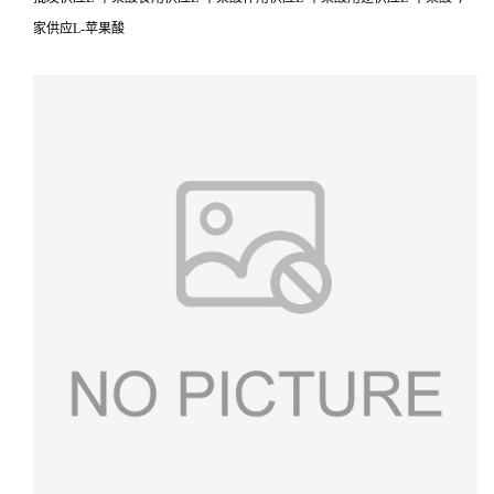
家供应L-苹果酸