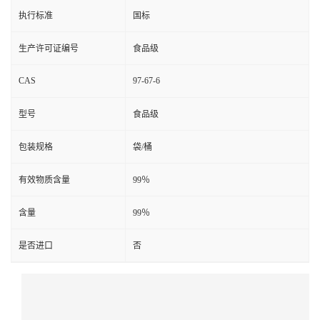
执行标准
国标
生产许可证编号
食品级
CAS
97-67-6
型号
食品级
包装规格
袋/桶
有效物质含量
99％
含量
99％
是否进口
否