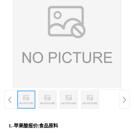
L-苹果酸报价|食品原料