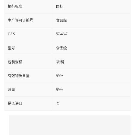
执行标准
国标
生产许可证编号
食品级
CAS
57-48-7
型号
食品级
包装规格
袋/桶
有效物质含量
99％
含量
99％
是否进口
否