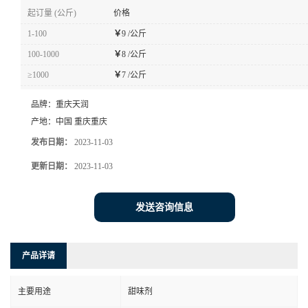
起订量 (公斤)
价格
1-100
￥
9 /公斤
100-1000
￥
8 /公斤
≥1000
￥
7 /公斤
品牌：
重庆天润
产地：
中国 重庆重庆
发布日期：
2023-11-03
更新日期：
2023-11-03
发送咨询信息
产品详请
主要用途
甜味剂