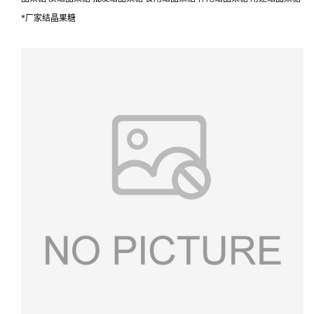
*厂家结晶果糖