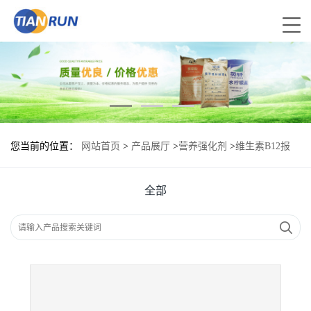
您当前的位置：
网站首页
>
产品展厅
>
营养强化剂
>
维生素B12报
价|食品原料
全部