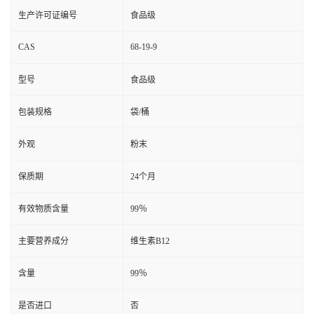
生产许可证编号
食品级
CAS
68-19-9
型号
食品级
包装规格
袋/桶
外观
粉末
保质期
24个月
有效物质含量
99％
主要营养成分
维生素B12
含量
99％
是否进口
否