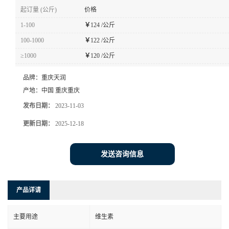
起订量 (公斤)
价格
1-100
￥
124 /公斤
100-1000
￥
122 /公斤
≥1000
￥
120 /公斤
品牌：
重庆天润
产地：
中国 重庆重庆
发布日期：
2023-11-03
更新日期：
2025-12-18
发送咨询信息
产品详请
主要用途
维生素