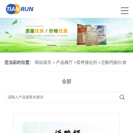
您当前的位置：
网站首页
>
产品展厅
>
营养强化剂
>
泛酸钙报价|食
品原料
全部