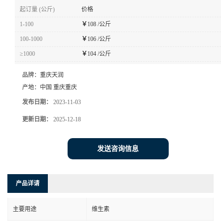
起订量 (公斤)
价格
1-100
￥
108 /公斤
100-1000
￥
106 /公斤
≥1000
￥
104 /公斤
品牌：
重庆天润
产地：
中国 重庆重庆
发布日期：
2023-11-03
更新日期：
2025-12-18
发送咨询信息
产品详请
主要用途
维生素