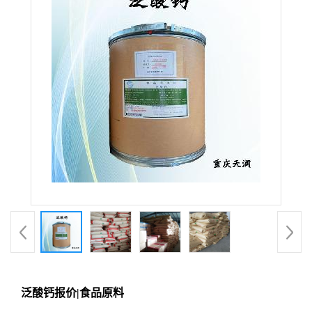
泛酸钙报价|食品原料