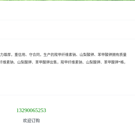
实力雄厚，重信用、守合同，生产的羧甲纤维素钠、山梨酸钾、苯甲酸钾拥有质量
纤维素钠、山梨酸钾、苯甲酸钾出售，羧甲纤维素钠、山梨酸钾、苯甲酸钾*格，
13290065253
欢迎订购