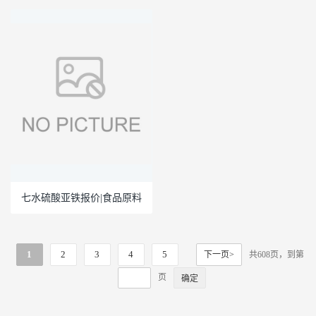
七水硫酸亚铁报价|食品原料
1
2
3
4
5
下一页>
共608页，到第
页