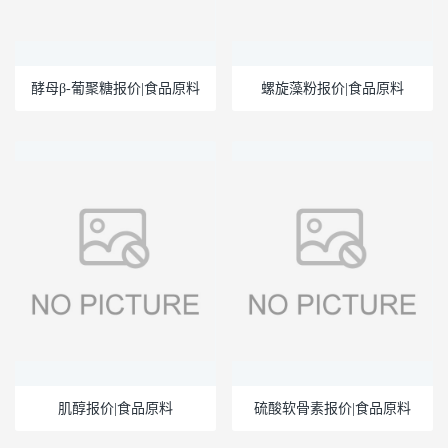
酵母β-葡聚糖报价|食品原料
螺旋藻粉报价|食品原料
肌醇报价|食品原料
硫酸软骨素报价|食品原料