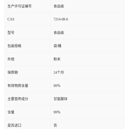
生产许可证编号
食品级
CAS
7214-08-6
型号
食品级
包装规格
袋/桶
外观
粉末
保质期
24个月
有效物质含量
99％
主要营养成分
甘氨酸锌
含量
99％
是否进口
否