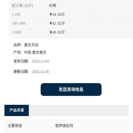
起订量 (公斤)
价格
1-100
￥
44 /公斤
100-1000
￥
42 /公斤
≥1000
￥
40 /公斤
品牌：
重庆天润
产地：
中国 重庆重庆
发布日期：
2023-11-03
更新日期：
2025-12-18
发送咨询信息
产品详请
主要用途
营养强化剂