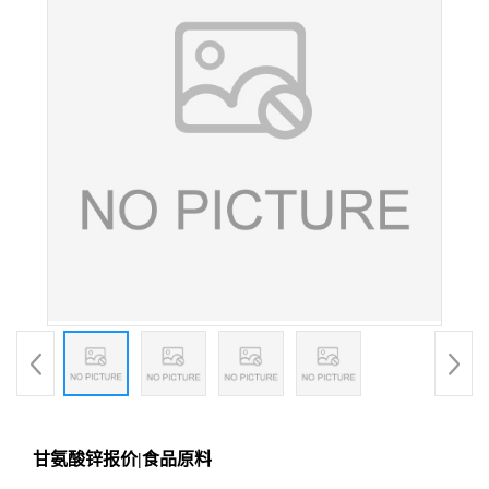
甘氨酸锌报价|食品原料