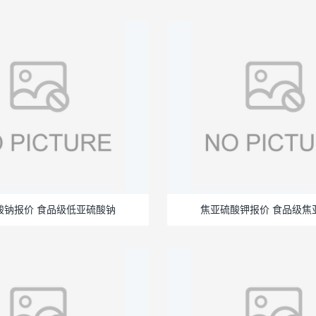
酸钠报价 食品级低亚硫酸钠
焦亚硫酸钾报价 食品级焦