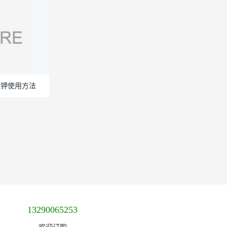
酸钾使用方法
13290065253