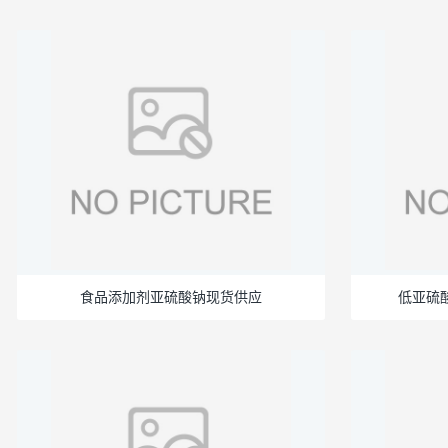
食品添加剂亚硫酸钠现货供应
低亚硫