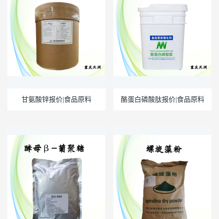
甘氨酸锌报价|食品原料
酪蛋白磷酸肽报价|食品原料