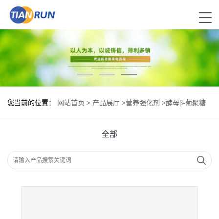
您当前的位置：
网站首页
>
产品展厅
>
营养强化剂
>
酵母β-葡聚糖
报价|食品原料
全部