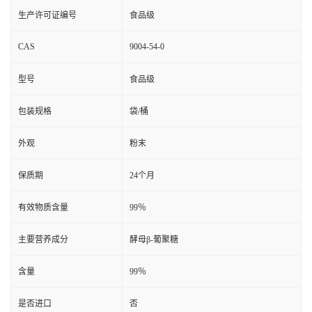
生产许可证编号
食品级
CAS
9004-54-0
型号
食品级
包装规格
袋/桶
外观
粉末
保质期
24个月
有效物质含量
99％
主要营养成分
酵母β-葡聚糖
含量
99％
是否进口
否