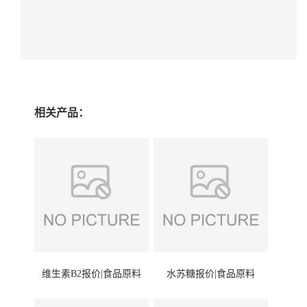
相关产品：
维生素B2报价|食品原料
水苏糖报价|食品原料