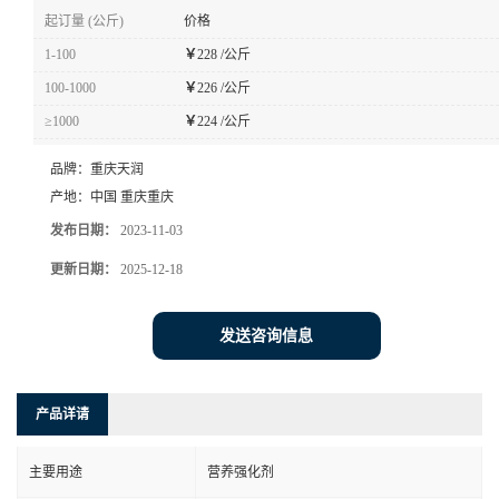
起订量 (公斤)
价格
1-100
￥
228 /公斤
100-1000
￥
226 /公斤
≥1000
￥
224 /公斤
品牌：
重庆天润
产地：
中国 重庆重庆
发布日期：
2023-11-03
更新日期：
2025-12-18
发送咨询信息
产品详请
主要用途
营养强化剂