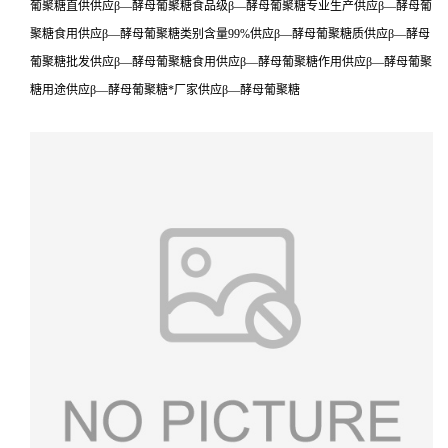
葡聚糖直供供应β—酵母葡聚糖食品级β—酵母葡聚糖专业生产供应β—酵母葡
聚糖食用供应β—酵母葡聚糖类别含量99%供应β—酵母葡聚糖质供应β—酵母
葡聚糖批发供应β—酵母葡聚糖食用供应β—酵母葡聚糖作用供应β—酵母葡聚
糖用途供应β—酵母葡聚糖*厂家供应β—酵母葡聚糖