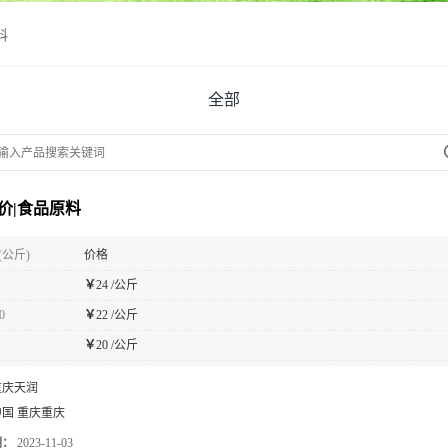
料
全部
价|食品原料
(公斤)
价格
￥
24 /公斤
0
￥
22 /公斤
￥
20 /公斤
重庆天润
中国 重庆重庆
期：
2023-11-03