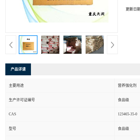
更新日
产品详请
主要用途
营养强化剂
生产许可证编号
食品级
CAS
123465-35-0
型号
食品级