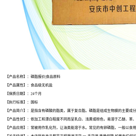
【产品名称】：磷脂报价|食品原料
【产品属性】：食品级无机盐
【保质日期】：24个月
【执行标准】：国标
【产品简介】：是指含有磷酸的脂类，属于复合脂。磷脂是组成生物膜的主要成
【产品性状】：依加工和漂白程度不同而呈乳白、浅黄或棕色，易溶于乙醚、苯
【产品应用】：常被用作乳化剂，让油类能溶于水。常见的有卵磷脂，一般以食