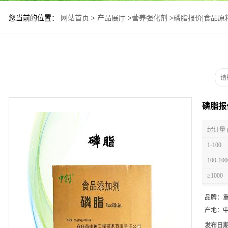
您当前的位置：
网站首页
>
产品展厅
>
营养强化剂
>
磷脂报价|食品原
磷脂报
起订量 
1-100
100-100
≥1000
品牌：
产地：
发布日