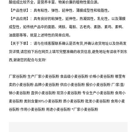
酸组成比较齐全，是营养丰富、物美价廉的植物性蛋白源。
【产品性状】：具有粘性、弹性、延伸性、薄膜成型性和吸脂性。
【产品应用】：具有良好的粘弹性，延伸性，热凝固性，乳化性，以及薄膜
成型性，如传统产品中的面筋、烤麸、霉麸、古老肉、素肠、素鸡、素鸭、
油面筋等等，就是上述特性的简单应用。
【关于下单】：请与在线客服联系确认是否有货,并确认收货地址以及协商发
货详情,请您拍下后在网页上填写完整准确的收货信息,避免地址有误收不到东
西,谢谢您的配合与支持!
厂家谷朊粉 生产厂家小麦谷朊粉 食品级小麦谷朊粉 价格小麦谷朊粉 哪里有
卖的小麦谷朊粉 品牌小麦谷朊粉 供应小麦谷朊粉 报价小麦谷朊粉 厂/家/直/
销小麦谷朊粉 直供小麦谷朊粉 现货小麦谷朊粉 专业生产小麦谷朊粉 食用小
麦谷朊粉 类别含量99%小麦谷朊粉 质小麦谷朊粉 批发小麦谷朊粉 食用小麦
谷朊粉 作用小麦谷朊粉 用途小麦谷朊粉 *厂家小麦谷朊粉