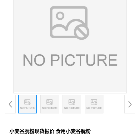
小麦谷朊粉现货报价|食用小麦谷朊粉