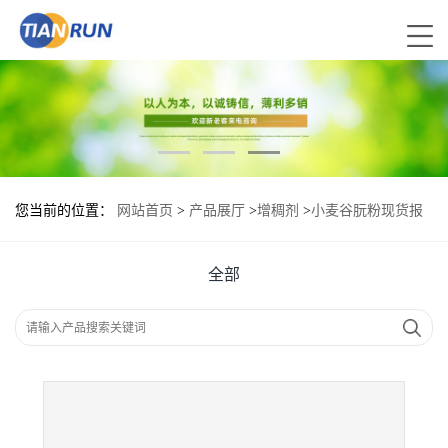
您当前的位置：
网站首页
>
产品展厅
>
增稠剂
>
小麦谷朊粉现货报
价|食用小麦谷朊粉
全部