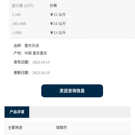
起订量 (公斤)
价格
1-100
￥
15 /公斤
100-1000
￥
14 /公斤
≥1000
￥
13 /公斤
品牌：
重庆天润
产地：
中国 重庆重庆
发布日期：
2023-10-13
更新日期：
2023-10-19
发送咨询信息
产品详请
主要用途
增稠剂