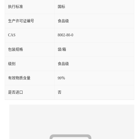
执行标准
国标
生产许可证编号
食品级
CAS
8002-80-0
包装规格
袋/箱
级别
食品级
有效物质含量
99％
是否进口
否