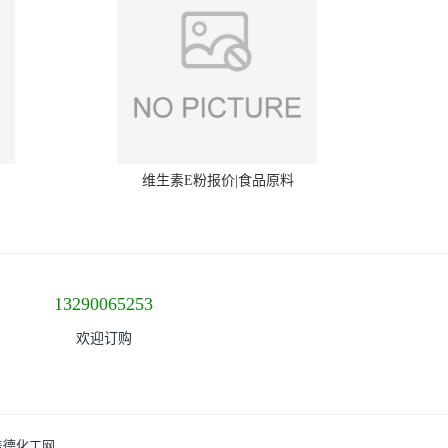
维生素E粉报价|食品原料
13290065253
欢迎订购
盖德化工网