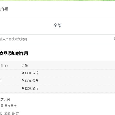
剂作用
全部
食品添加剂作用
(公斤)
价格
￥
1350 /公斤
0
￥
1300 /公斤
￥
1250 /公斤
重庆天润
中国 重庆重庆
期：
2023-10-27