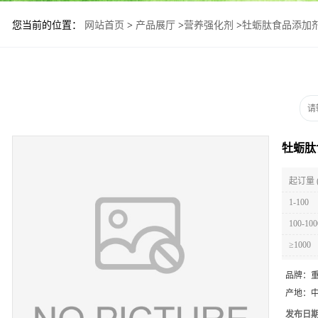
您当前的位置：
网站首页
>
产品展厅
>
营养强化剂
>
牡蛎肽食品添加
牡蛎肽
起订量 
1-100
100-100
≥1000
品牌：
产地：
发布日