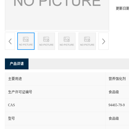
更新日
产品详请
主要用途
营养强化剂
生产许可证编号
食品级
CAS
94465-79-9
型号
食品级