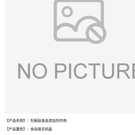
【产品名称】：牡蛎肽食品添加剂作用
【产品属性】：食品级无机盐