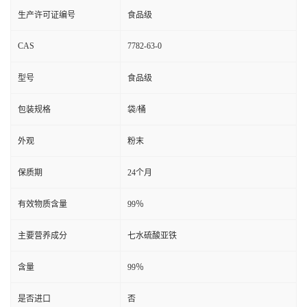
生产许可证编号
食品级
CAS
7782-63-0
型号
食品级
包装规格
袋/桶
外观
粉末
保质期
24个月
有效物质含量
99％
主要营养成分
七水硫酸亚铁
含量
99％
是否进口
否