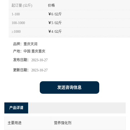
起订量 (公斤)
价格
1-100
￥
6 /公斤
100-1000
￥
5 /公斤
≥1000
￥
4 /公斤
品牌：
重庆天润
产地：
中国 重庆重庆
发布日期：
2023-10-27
更新日期：
2023-10-27
发送咨询信息
产品详请
主要用途
营养强化剂