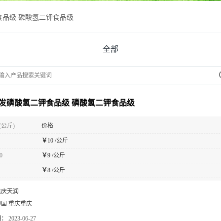
食品级 磷酸氢二钾食品级
全部
发磷酸氢二钾食品级 磷酸氢二钾食品级
(公斤)
价格
￥
10 /公斤
0
￥
9 /公斤
￥
8 /公斤
重庆天润
中国 重庆重庆
期：
2023-06-27