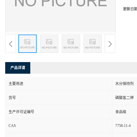
更新日
产品详请
主要用途
水分保持剂
货号
磷酸氢二钾
生产许可证编号
食品级
CAS
7758-11-4