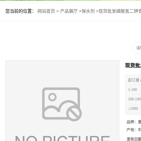
您当前的位置：
网站首页
>
产品展厅
>
保水剂
>
现货批发磷酸氢二钾
现货批
起订量 
1-100
100-100
≥1000
品牌：
产地：
发布日