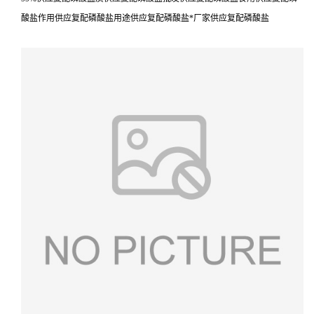
酸盐作用供应复配磷酸盐用途供应复配磷酸盐*厂家供应复配磷酸盐