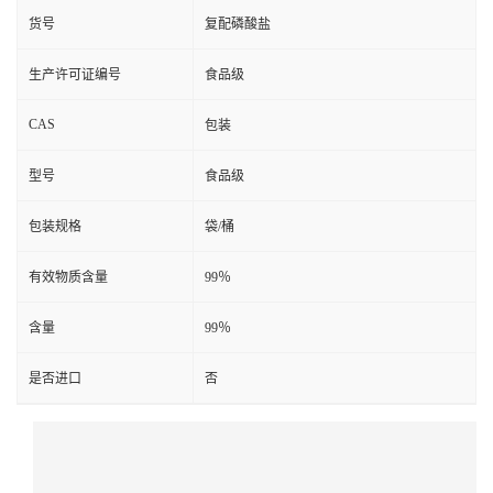
货号
复配磷酸盐
生产许可证编号
食品级
CAS
包装
型号
食品级
包装规格
袋/桶
有效物质含量
99％
含量
99％
是否进口
否