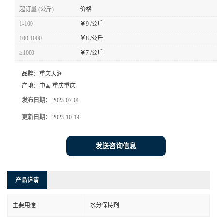
起订量 (公斤)
价格
1-100
￥
9 /公斤
100-1000
￥
8 /公斤
≥1000
￥
7 /公斤
品牌：
重庆天润
产地：
中国 重庆重庆
发布日期：
2023-07-01
更新日期：
2023-10-19
发送咨询信息
产品详请
主要用途
水分保持剂