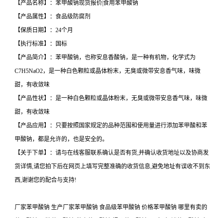
【产品名称】：苯甲酸钠现货报价|食用苯甲酸钠
【产品属性】：食品级防腐剂
【保质日期】：24个月
【执行标准】：国标
【产品简介】：苯甲酸钠，也称安息香酸钠，是一种有机物，化学式为
C7H5NaO2，是一种白色颗粒或晶体粉末，无臭或微带安息香气味，味微
甜，有收敛味
【产品性状】：是一种白色颗粒或晶体粉末，无臭或微带安息香气味，味微
甜，有收敛味
【产品应用】：只要按照国家规定的品种范围和使用量进行添加苯甲酸和苯
甲酸钠，都是允许的，也是安全的。
【关于下单】：请与在线客服联系确认是否有货,并确认收货地址以及协商发
货详情,请您拍下后在网页上填写完整准确的收货信息,避免地址有误收不到东
西,谢谢您的配合与支持!
厂家苯甲酸钠 生产厂家苯甲酸钠 食品级苯甲酸钠 价格苯甲酸钠 哪里有卖的