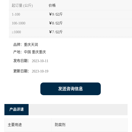
起订量 (公斤)
价格
1-100
￥
9 /公斤
100-1000
￥
8 /公斤
≥1000
￥
7 /公斤
品牌：
重庆天润
产地：
中国 重庆重庆
发布日期：
2023-10-11
更新日期：
2023-10-19
发送咨询信息
产品详请
主要用途
防腐剂