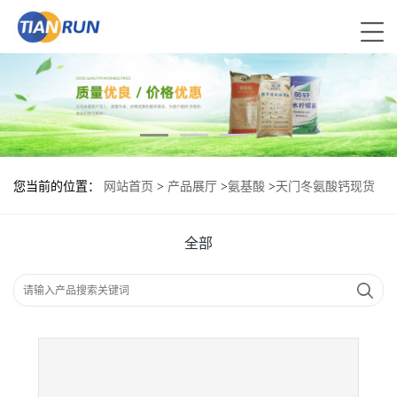
您当前的位置：
网站首页
>
产品展厅
>
氨基酸
>
天门冬氨酸钙现货
报价|食用天门冬氨酸钙
全部