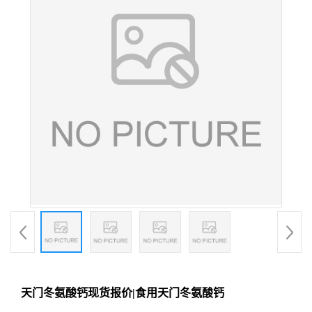
天门冬氨酸钙现货报价|食用天门冬氨酸钙