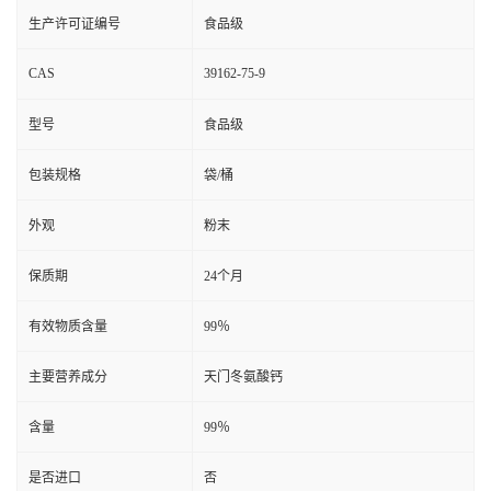
生产许可证编号
食品级
CAS
39162-75-9
型号
食品级
包装规格
袋/桶
外观
粉末
保质期
24个月
有效物质含量
99％
主要营养成分
天门冬氨酸钙
含量
99％
是否进口
否