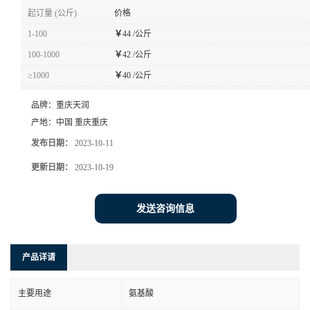
起订量 (公斤)
价格
1-100
￥
44 /公斤
100-1000
￥
42 /公斤
≥1000
￥
40 /公斤
品牌：
重庆天润
产地：
中国 重庆重庆
发布日期：
2023-10-11
更新日期：
2023-10-19
发送咨询信息
产品详请
主要用途
氨基酸