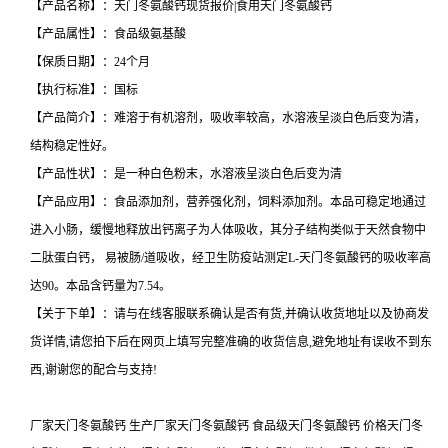
【产品名称】：天门冬氨酸钙现货报价|食用天门冬氨酸钙
【产品属性】：食品级氨基酸
【保质日期】：24个月
【执行标准】：国标
【产品简介】：难溶于有机溶剂，吸收率较高，水溶液呈淡白色后变为清，
结构稳定性好。
【产品性状】：是一种白色粉末，水溶液呈淡白色后变为清
【产品应用】：食品添加剂，营养强化剂，饲料添加剂。本品可稳定地通过
进入小肠，缓慢地释放出钙离子为人体吸收，其分子结构类似于天然食物中
二肽蛋白钙， 易被肠/道吸收，经卫生防疫站测定L-天门冬氨酸钙的吸收率高
达90。本品含钙量为7.54。
【关于下单】：请与在线客服联系确认是否有货,并确认收货地址以及协商发
货详情,请您拍下后在网页上填写完整准确的收货信息,避免地址有误收不到东
西,谢谢您的配合与支持!
厂家天门冬氨酸钙 生产厂家天门冬氨酸钙 食品级天门冬氨酸钙 价格天门冬