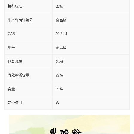
执行标准
国标
生产许可证编号
食品级
CAS
50-21-5
型号
食品级
包装规格
袋/桶
有效物质含量
99％
含量
99％
是否进口
否