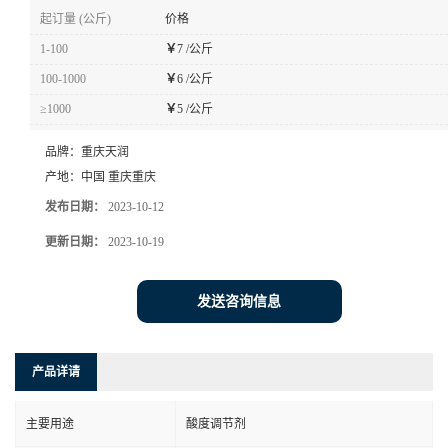
起订量 (公斤)
价格
1-100
￥
7 /公斤
100-1000
￥
6 /公斤
≥1000
￥
5 /公斤
品牌：
重庆天润
产地：
中国 重庆重庆
发布日期：
2023-10-12
更新日期：
2023-10-19
发送咨询信息
产品详请
主要用途
酸度调节剂