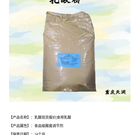
【产品名称】：乳酸现货报价|食用乳酸
【产品属性】：食品级酸度调节剂
【保质日期】：24个月