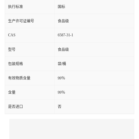
执行标准
国标
生产许可证编号
食品级
CAS
6587-31-1
型号
食品级
包装规格
袋/桶
有效物质含量
99％
含量
99％
是否进口
否