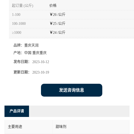
起订量 (公斤)
价格
1-100
￥
26 /公斤
100-1000
￥
25 /公斤
≥1000
￥
24 /公斤
品牌：
重庆天润
产地：
中国 重庆重庆
发布日期：
2023-10-12
更新日期：
2023-10-19
发送咨询信息
产品详请
主要用途
甜味剂