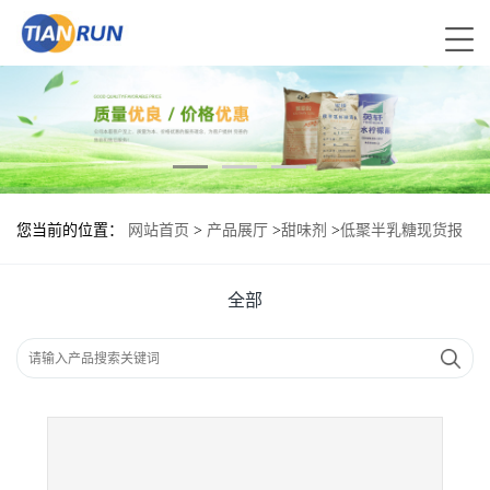
您当前的位置：
网站首页
>
产品展厅
>
甜味剂
>
低聚半乳糖现货报
价|食用低聚半乳糖
全部