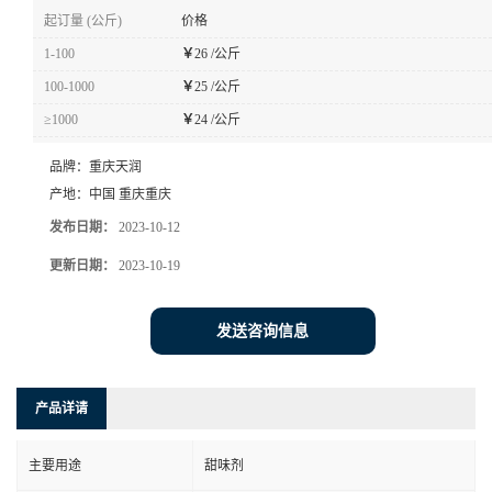
起订量 (公斤)
价格
1-100
￥
26 /公斤
100-1000
￥
25 /公斤
≥1000
￥
24 /公斤
品牌：
重庆天润
产地：
中国 重庆重庆
发布日期：
2023-10-12
更新日期：
2023-10-19
发送咨询信息
产品详请
主要用途
甜味剂