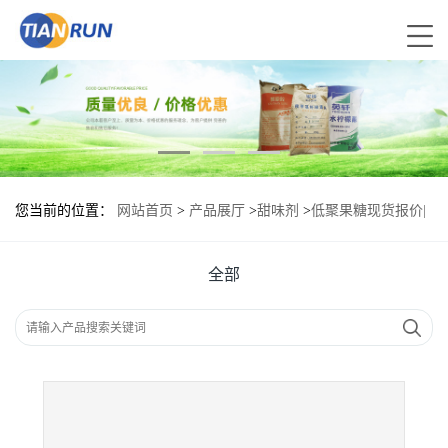
您当前的位置：
网站首页
>
产品展厅
>
甜味剂
>
低聚果糖现货报价|
食用低聚果糖
全部