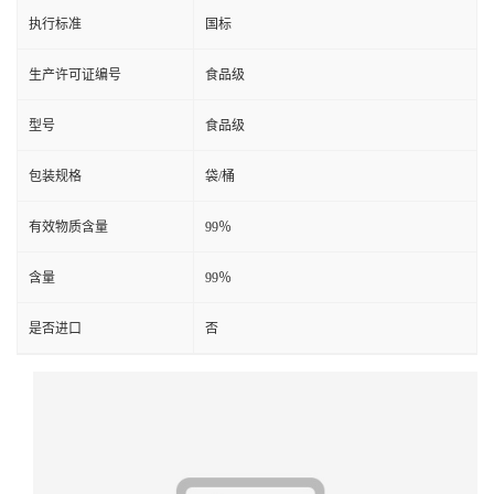
执行标准
国标
生产许可证编号
食品级
型号
食品级
包装规格
袋/桶
有效物质含量
99％
含量
99％
是否进口
否