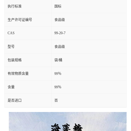
执行标准
国标
生产许可证编号
食品级
CAS
99-20-7
型号
食品级
包装规格
袋/桶
有效物质含量
99％
含量
99％
是否进口
否