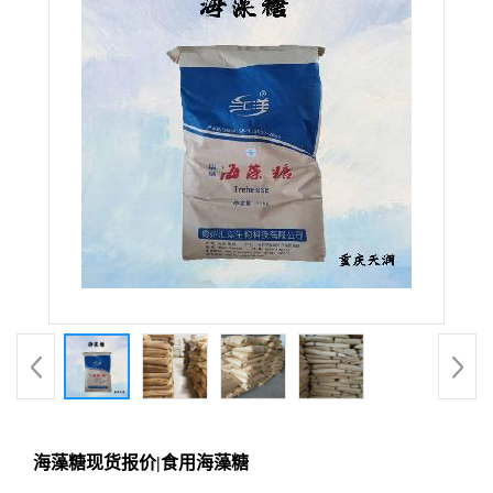
海藻糖现货报价|食用海藻糖