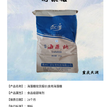
【产品名称】：海藻糖现货报价|食用海藻糖
【产品属性】：食品级甜味剂
【保质日期】：24个月
【执行标准】：国标