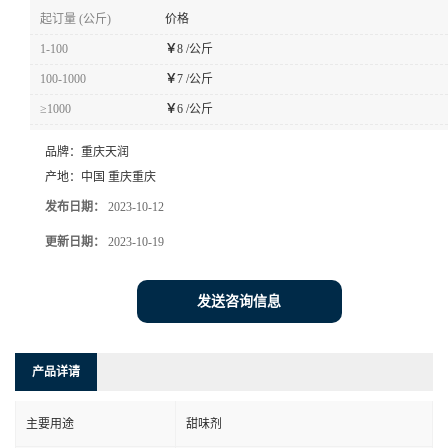
起订量 (公斤)
价格
1-100
￥
8 /公斤
100-1000
￥
7 /公斤
≥1000
￥
6 /公斤
品牌：
重庆天润
产地：
中国 重庆重庆
发布日期：
2023-10-12
更新日期：
2023-10-19
发送咨询信息
产品详请
主要用途
甜味剂