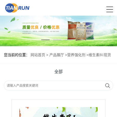
您当前的位置：
网站首页
>
产品展厅
>
营养强化剂
>
维生素B1现货
报价|食用维生素B1
全部