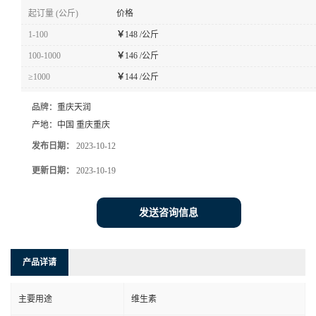
起订量 (公斤)
价格
1-100
￥
148 /公斤
100-1000
￥
146 /公斤
≥1000
￥
144 /公斤
品牌：
重庆天润
产地：
中国 重庆重庆
发布日期：
2023-10-12
更新日期：
2023-10-19
发送咨询信息
产品详请
主要用途
维生素