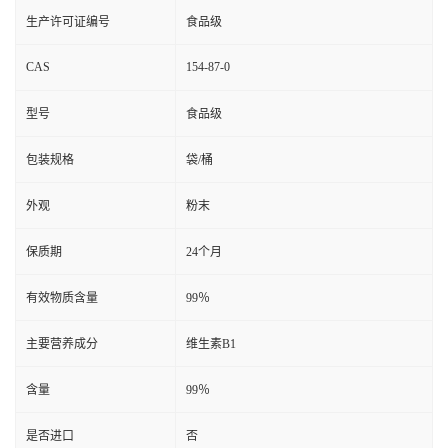
生产许可证编号
食品级
CAS
154-87-0
型号
食品级
包装规格
袋/桶
外观
粉末
保质期
24个月
有效物质含量
99％
主要营养成分
维生素B1
含量
99％
是否进口
否