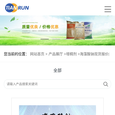
您当前的位置：
网站首页
>
产品展厅
>
增稠剂
>
海藻酸钠现货报价|
食用海藻酸钠
全部