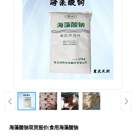
海藻酸钠现货报价|食用海藻酸钠