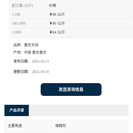
起订量 (公斤)
价格
1-100
￥
88 /公斤
100-1000
￥
86 /公斤
≥1000
￥
84 /公斤
品牌：
重庆天润
产地：
中国 重庆重庆
发布日期：
2023-10-13
更新日期：
2023-10-19
发送咨询信息
产品详请
主要用途
增稠剂