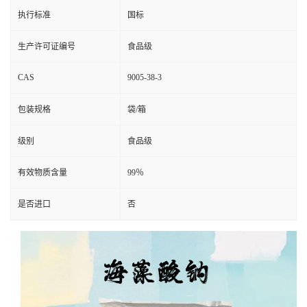
执行标准
国标
生产许可证编号
食品级
CAS
9005-38-3
包装规格
袋/箱
级别
食品级
有效物质含量
99％
是否进口
否