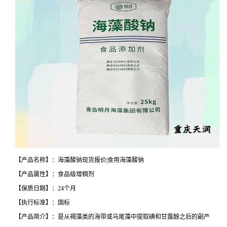
【产品名称】：海藻酸钠现货报价|食用海藻酸钠
【产品属性】：食品级增稠剂
【保质日期】：24个月
【执行标准】：国标
【产品简介】：是从褐藻类的海带或马尾藻中提取碘和甘露醇之后的副产