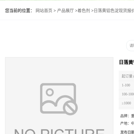
您当前的位置：
网站首页
>
产品展厅
>
着色剂
>
日落黄铝色淀现货报价
日落黄
起订量 
1-100
100-100
≥1000
品牌：
产地：
发布日