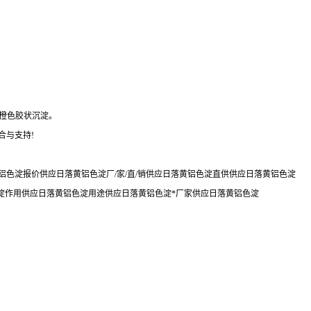
成橙色胶状沉淀。
合与支持!
色淀报价供应日落黄铝色淀厂/家/直/销供应日落黄铝色淀直供供应日落黄铝色淀
淀作用供应日落黄铝色淀用途供应日落黄铝色淀*厂家供应日落黄铝色淀