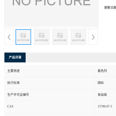
更新日
产品详请
主要用途
着色剂
执行标准
国标
生产许可证编号
食品级
CAS
15790-07-5