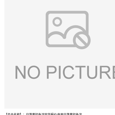
【产品名称】：日落黄铝色淀现货报价|食用日落黄铝色淀