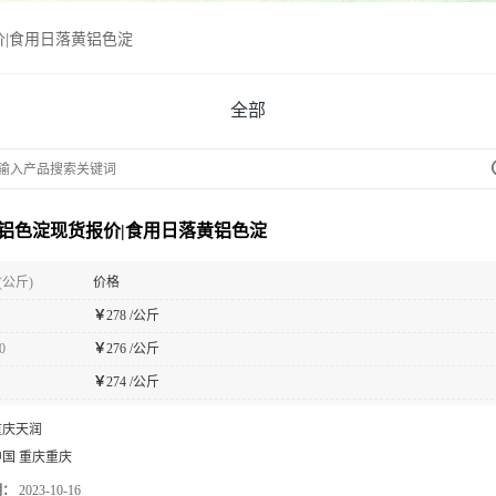
|食用日落黄铝色淀
全部
铝色淀现货报价|食用日落黄铝色淀
(公斤)
价格
￥
278 /公斤
0
￥
276 /公斤
￥
274 /公斤
重庆天润
中国 重庆重庆
期：
2023-10-16