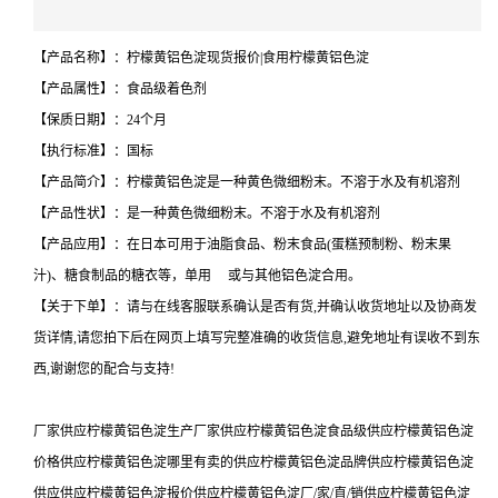
【产品名称】：柠檬黄铝色淀现货报价|食用柠檬黄铝色淀
【产品属性】：食品级着色剂
【保质日期】：24个月
【执行标准】：国标
【产品简介】：柠檬黄铝色淀是一种黄色微细粉末。不溶于水及有机溶剂
【产品性状】：是一种黄色微细粉末。不溶于水及有机溶剂
【产品应用】：在日本可用于油脂食品、粉末食品(蛋糕预制粉、粉末果
汁)、糖食制品的糖衣等，单用 或与其他铝色淀合用。
【关于下单】：请与在线客服联系确认是否有货,并确认收货地址以及协商发
货详情,请您拍下后在网页上填写完整准确的收货信息,避免地址有误收不到东
西,谢谢您的配合与支持!
厂家供应柠檬黄铝色淀生产厂家供应柠檬黄铝色淀食品级供应柠檬黄铝色淀
价格供应柠檬黄铝色淀哪里有卖的供应柠檬黄铝色淀品牌供应柠檬黄铝色淀
供应供应柠檬黄铝色淀报价供应柠檬黄铝色淀厂/家/直/销供应柠檬黄铝色淀