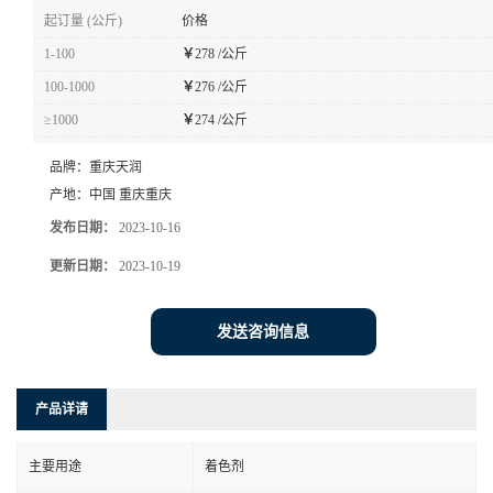
起订量 (公斤)
价格
1-100
￥
278 /公斤
100-1000
￥
276 /公斤
≥1000
￥
274 /公斤
品牌：
重庆天润
产地：
中国 重庆重庆
发布日期：
2023-10-16
更新日期：
2023-10-19
发送咨询信息
产品详请
主要用途
着色剂