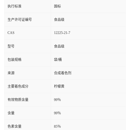
执行标准
国标
生产许可证编号
食品级
CAS
12225-21-7
型号
食品级
包装规格
袋/桶
来源
合成着色剂
主要着色成分
柠檬黄
有效物质含量
99％
含量
99％
色素含量
85％