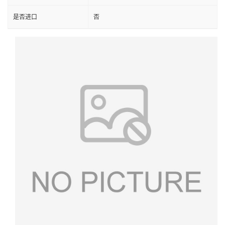
是否进口
否