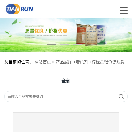
您当前的位置：
网站首页
>
产品展厅
>
着色剂
>
柠檬黄铝色淀现货
报价|食用柠檬黄铝色淀
全部