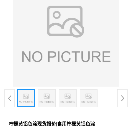
柠檬黄铝色淀现货报价|食用柠檬黄铝色淀