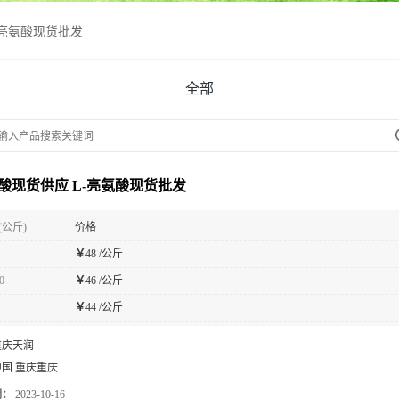
-亮氨酸现货批发
全部
氨酸现货供应 L-亮氨酸现货批发
(公斤)
价格
￥
48 /公斤
0
￥
46 /公斤
￥
44 /公斤
重庆天润
中国 重庆重庆
期：
2023-10-16