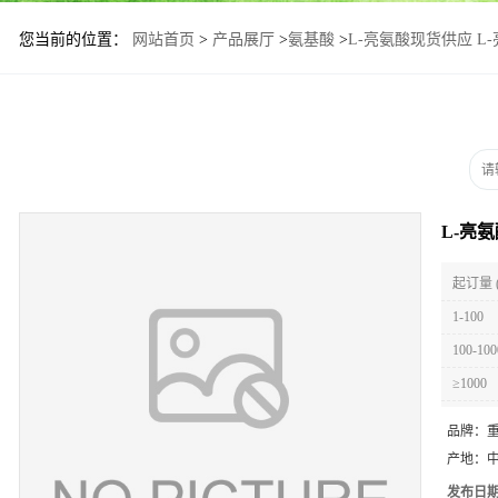
您当前的位置：
网站首页
>
产品展厅
>
氨基酸
>
L-亮氨酸现货供应 L
L-亮
起订量 
1-100
100-100
≥1000
品牌：
产地：
发布日