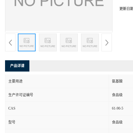
更新日
产品详请
主要用途
氨基酸
生产许可证编号
食品级
CAS
61-90-5
型号
食品级