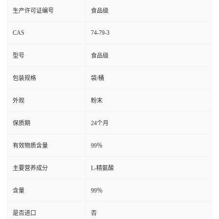
生产许可证编号
食品级
CAS
74-79-3
型号
食品级
包装规格
袋/桶
外观
粉末
保质期
24个月
有效物质含量
99％
主要营养成分
L-精氨酸
含量
99％
是否进口
否