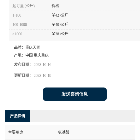
起订量 (公斤)
价格
1-100
￥
42 /公斤
100-1000
￥
40 /公斤
≥1000
￥
38 /公斤
品牌：
重庆天润
产地：
中国 重庆重庆
发布日期：
2023-10-16
更新日期：
2023-10-19
发送咨询信息
产品详请
主要用途
氨基酸