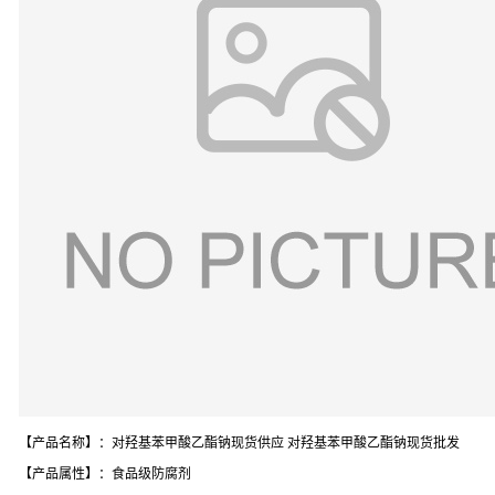
【产品名称】：对羟基苯甲酸乙酯钠现货供应 对羟基苯甲酸乙酯钠现货批发
【产品属性】：食品级防腐剂