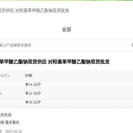
现货供应 对羟基苯甲酸乙酯钠现货批发
全部
苯甲酸乙酯钠现货供应 对羟基苯甲酸乙酯钠现货批发
(公斤)
价格
￥
54 /公斤
0
￥
52 /公斤
￥
50 /公斤
重庆天润
中国 重庆重庆
期：
2023-10-16