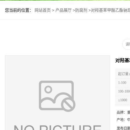
您当前的位置：
网站首页
>
产品展厅
>
防腐剂
>
对羟基苯甲酸乙酯钠
对羟基
起订量 
1-100
100-100
≥1000
品牌：
产地：
发布日