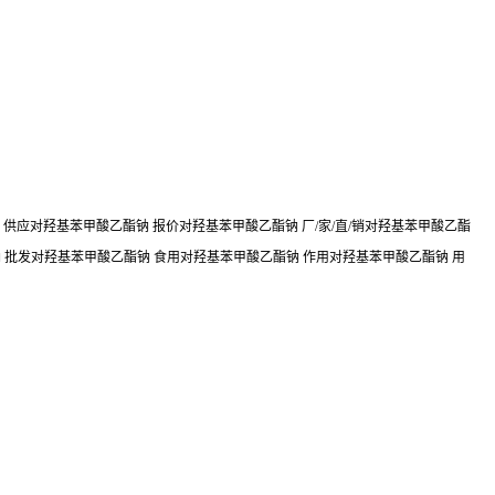
供应对羟基苯甲酸乙酯钠 报价对羟基苯甲酸乙酯钠 厂/家/直/销对羟基苯甲酸乙酯
 批发对羟基苯甲酸乙酯钠 食用对羟基苯甲酸乙酯钠 作用对羟基苯甲酸乙酯钠 用