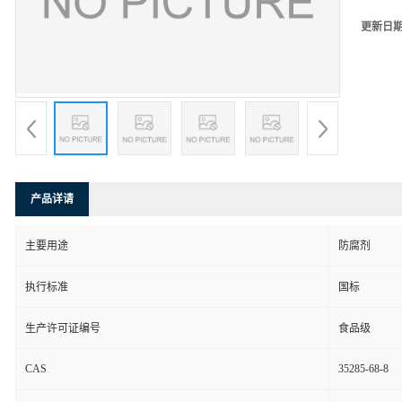
更新日
产品详请
主要用途
防腐剂
执行标准
国标
生产许可证编号
食品级
CAS
35285-68-8