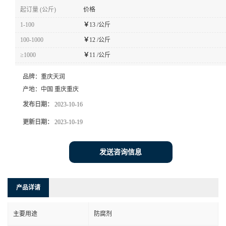
起订量 (公斤)
价格
1-100
￥
13 /公斤
100-1000
￥
12 /公斤
≥1000
￥
11 /公斤
品牌：
重庆天润
产地：
中国 重庆重庆
发布日期：
2023-10-16
更新日期：
2023-10-19
发送咨询信息
产品详请
主要用途
防腐剂