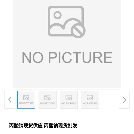
丙酸钠现货供应 丙酸钠现货批发