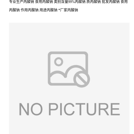
专业生产丙酸钠 食用丙酸钠 类别含量99%丙酸钠 质丙酸钠 批发丙酸钠 食用
丙酸钠 作用丙酸钠 用途丙酸钠 *厂家丙酸钠