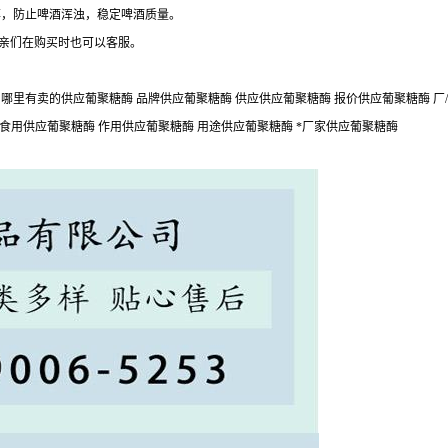
率，防止啤酒浑浊，稳定啤酒质量。
,亲们在购买时也可以客服。
哪里有卖的供应葡聚糖酶 品牌供应葡聚糖酶 供应供应葡聚糖酶 报价供应葡聚糖酶 厂/
 食用供应葡聚糖酶 作用供应葡聚糖酶 用途供应葡聚糖酶 *厂家供应葡聚糖酶