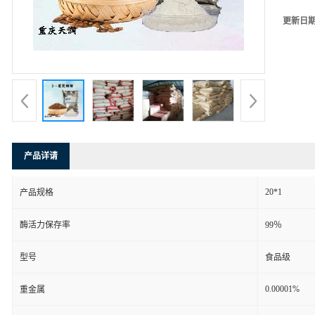
更新日
产品详请
20*1
产品规格
酶活力保存率
99％
型号
食品级
0.00001%
重金属