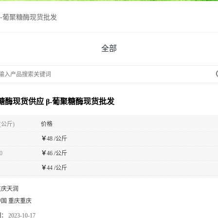
β-葡聚糖酶现货批发
全部
聚糖酶现货供应 β-葡聚糖酶现货批发
(公斤)
价格
￥
48 /公斤
0
￥
46 /公斤
￥
44 /公斤
重庆天润
中国 重庆重庆
期：
2023-10-17