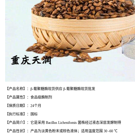
【产品名称】：β-葡聚糖酶现货供应 β-葡聚糖酶现货批发
【产品属性】：食品级酶制剂
【保质日期】：24个月
【执行标准】：国标
【产品简介】：它是采用 Bacillus Lichenifomis 菌株经过液态深层发酵制得
【产品性状】：产品为淡黄色粉末或棕色液体；适用温度范围 30 -60 ℃