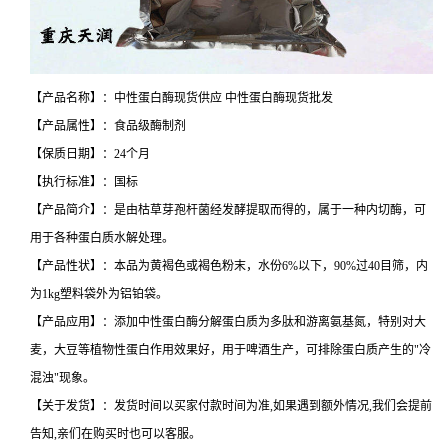
【产品名称】：中性蛋白酶现货供应 中性蛋白酶现货批发
【产品属性】：食品级酶制剂
【保质日期】：24个月
【执行标准】：国标
【产品简介】：是由枯草芽孢杆菌经发酵提取而得的，属于一种内切酶，可
用于各种蛋白质水解处理。
【产品性状】：本品为黄褐色或褐色粉末，水份6%以下，90%过40目筛，内
为1kg塑料袋外为铝铂袋。
【产品应用】：添加中性蛋白酶分解蛋白质为多肽和游离氨基氮，特别对大
麦，大豆等植物性蛋白作用效果好，用于啤酒生产，可排除蛋白质产生的"冷
混浊"现象。
【关于发货】：发货时间以买家付款时间为准,如果遇到额外情况,我们会提前
告知,亲们在购买时也可以客服。