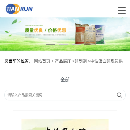
您当前的位置：
网站首页
>
产品展厅
>
酶制剂
>
中性蛋白酶现货供
应 中性蛋白酶现货批发
全部