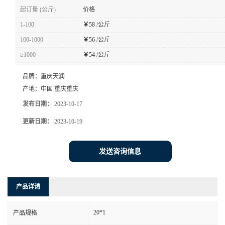
起订量 (公斤)
价格
1-100
￥
58 /公斤
100-1000
￥
56 /公斤
≥1000
￥
54 /公斤
品牌：
重庆天润
产地：
中国 重庆重庆
发布日期：
2023-10-17
更新日期：
2023-10-19
发送咨询信息
产品详请
20*1
产品规格