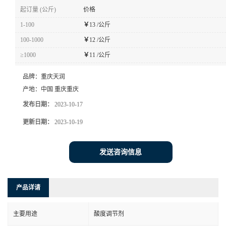
起订量 (公斤)
价格
1-100
￥
13 /公斤
100-1000
￥
12 /公斤
≥1000
￥
11 /公斤
品牌：
重庆天润
产地：
中国 重庆重庆
发布日期：
2023-10-17
更新日期：
2023-10-19
发送咨询信息
产品详请
主要用途
酸度调节剂