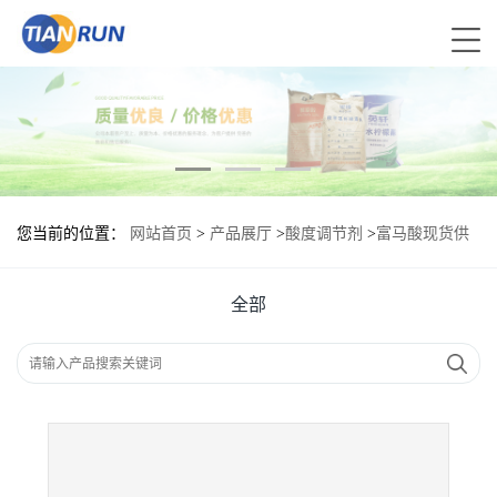
您当前的位置：
网站首页
>
产品展厅
>
酸度调节剂
>
富马酸现货供
应 富马酸现货批发
全部