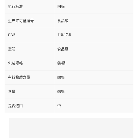
执行标准
国标
生产许可证编号
食品级
CAS
110-17-8
型号
食品级
包装规格
袋/桶
有效物质含量
99％
含量
99％
是否进口
否