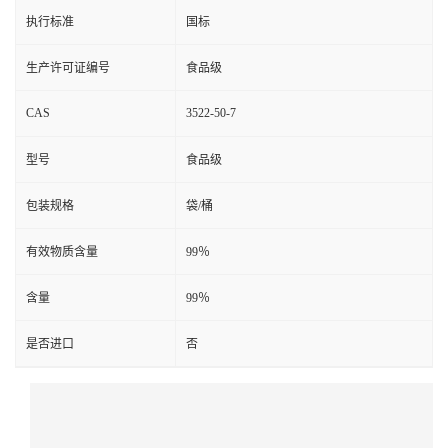
执行标准
国标
生产许可证编号
食品级
CAS
3522-50-7
型号
食品级
包装规格
袋/桶
有效物质含量
99％
含量
99％
是否进口
否