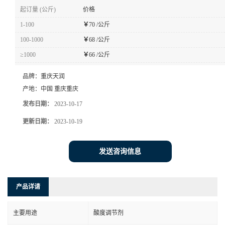
起订量 (公斤)
价格
1-100
￥
70 /公斤
100-1000
￥
68 /公斤
≥1000
￥
66 /公斤
品牌：
重庆天润
产地：
中国 重庆重庆
发布日期：
2023-10-17
更新日期：
2023-10-19
发送咨询信息
产品详请
主要用途
酸度调节剂