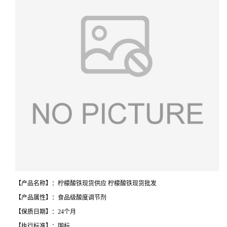
【产品名称】：柠檬酸铁现货供应 柠檬酸铁现货批发
【产品属性】：食品级酸度调节剂
【保质日期】：24个月
【执行标准】：国标