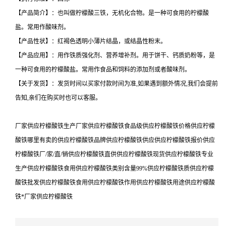
【产品简介】：也叫做柠檬酸三铁，无机化合物。是一种可食用的柠檬酸
盐。常用作酸味剂。
【产品性状】：红褐色透明小薄片结晶，或结晶性粉末。
【产品应用】：用作铁质强化剂、营养增补剂。用于饼干、钙质奶粉等，是
一种可食用的柠檬酸盐。常用作食品和饲料的添加剂或者酸味剂。
【关于发货】：发货时间以买家付款时间为准,如果遇到额外情况,我们会提前
告知,亲们在购买时也可以客服。
厂家供应柠檬酸铁生产厂家供应柠檬酸铁食品级供应柠檬酸铁价格供应柠檬
酸铁哪里有卖的供应柠檬酸铁品牌供应柠檬酸铁供应供应柠檬酸铁报价供应
柠檬酸铁厂/家/直/销供应柠檬酸铁直供供应柠檬酸铁现货供应柠檬酸铁专业
生产供应柠檬酸铁食用供应柠檬酸铁类别含量99%供应柠檬酸铁质供应柠檬
酸铁批发供应柠檬酸铁食用供应柠檬酸铁作用供应柠檬酸铁用途供应柠檬酸
铁*厂家供应柠檬酸铁