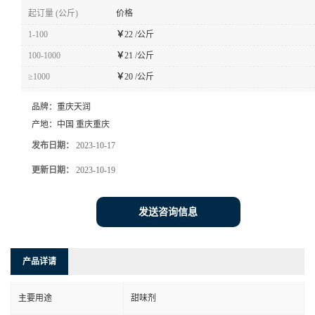
起订量 (公斤)
价格
1-100
￥
22 /公斤
100-1000
￥
21 /公斤
≥1000
￥
20 /公斤
品牌：
重庆天润
产地：
中国 重庆重庆
发布日期：
2023-10-17
更新日期：
2023-10-19
发送咨询信息
产品详请
主要用途
甜味剂