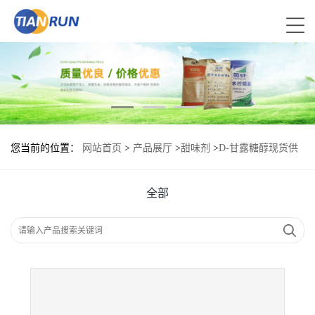
您当前的位置：
网站首页
>
产品展厅
>
甜味剂
>
D-甘露糖醇现货供
应 D-甘露糖醇现货批发
全部