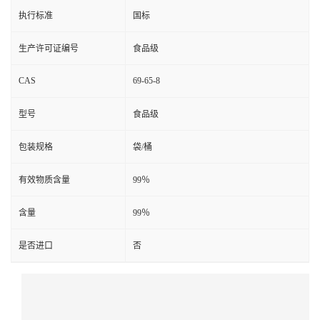
执行标准
国标
生产许可证编号
食品级
CAS
69-65-8
型号
食品级
包装规格
袋/桶
有效物质含量
99％
含量
99％
是否进口
否