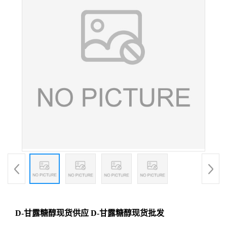
D-甘露糖醇现货供应 D-甘露糖醇现货批发