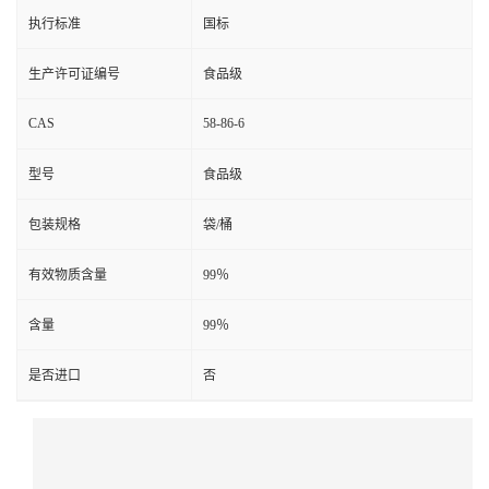
执行标准
国标
生产许可证编号
食品级
CAS
58-86-6
型号
食品级
包装规格
袋/桶
有效物质含量
99％
含量
99％
是否进口
否