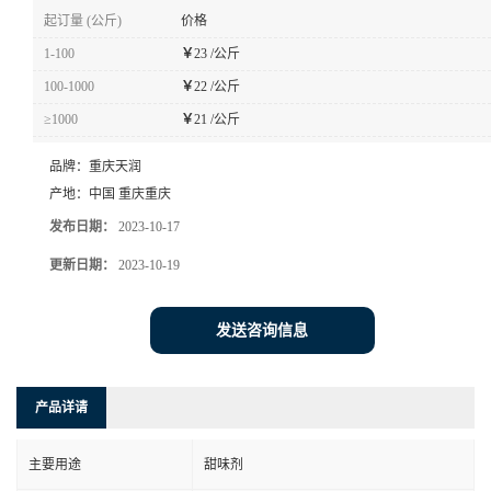
起订量 (公斤)
价格
1-100
￥
23 /公斤
100-1000
￥
22 /公斤
≥1000
￥
21 /公斤
品牌：
重庆天润
产地：
中国 重庆重庆
发布日期：
2023-10-17
更新日期：
2023-10-19
发送咨询信息
产品详请
主要用途
甜味剂