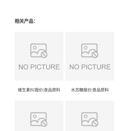
相关产品：
维生素B2报价|食品原料
水苏糖报价|食品原料