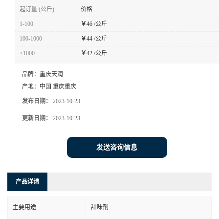
起订量 (公斤)
价格
1-100
￥
46 /公斤
100-1000
￥
44 /公斤
≥1000
￥
42 /公斤
品牌：
重庆天润
产地：
中国 重庆重庆
发布日期：
2023-10-23
更新日期：
2023-10-23
发送咨询信息
产品详请
主要用途
甜味剂