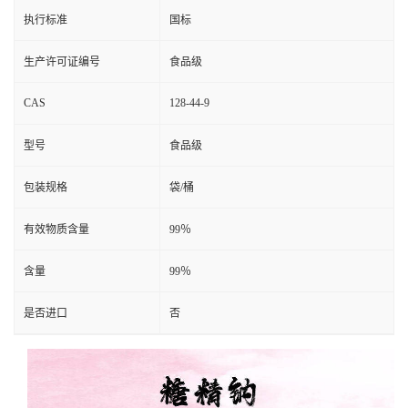
执行标准
国标
生产许可证编号
食品级
CAS
128-44-9
型号
食品级
包装规格
袋/桶
有效物质含量
99％
含量
99％
是否进口
否