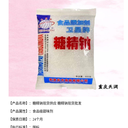
【产品名称】：糖精钠现货供应 糖精钠现货批发
【产品属性】：食品级甜味剂
【保质日期】：24个月
【执行标准】：国标