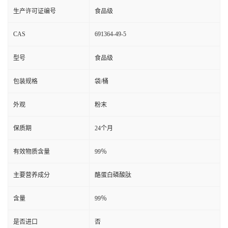
生产许可证编号
食品级
CAS
691364-49-5
型号
食品级
包装规格
袋/桶
外观
粉末
保质期
24个月
有效物质含量
99％
主要营养成分
酪蛋白磷酸肽
含量
99％
是否进口
否