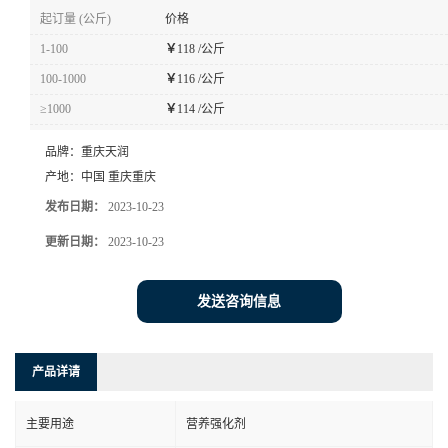
起订量 (公斤)
价格
1-100
￥
118 /公斤
100-1000
￥
116 /公斤
≥1000
￥
114 /公斤
品牌：
重庆天润
产地：
中国 重庆重庆
发布日期：
2023-10-23
更新日期：
2023-10-23
发送咨询信息
产品详请
主要用途
营养强化剂