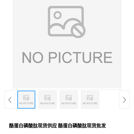
酪蛋白磷酸肽现货供应 酪蛋白磷酸肽现货批发