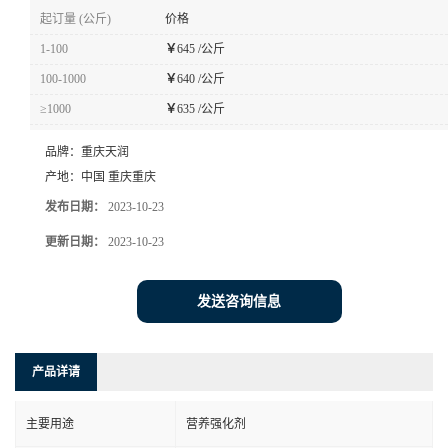
起订量 (公斤)
价格
1-100
￥
645 /公斤
100-1000
￥
640 /公斤
≥1000
￥
635 /公斤
品牌：
重庆天润
产地：
中国 重庆重庆
发布日期：
2023-10-23
更新日期：
2023-10-23
发送咨询信息
产品详请
主要用途
营养强化剂