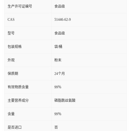
生产许可证编号
食品级
CAS
51446-62-9
型号
食品级
包装规格
袋/桶
外观
粉末
保质期
24个月
有效物质含量
99％
主要营养成分
磷脂酰丝氨酸
含量
99％
是否进口
否