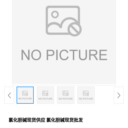
氯化胆碱现货供应 氯化胆碱现货批发