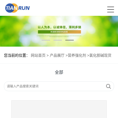
您当前的位置：
网站首页
>
产品展厅
>
营养强化剂
>
氯化胆碱现货
供应 氯化胆碱现货批发
全部