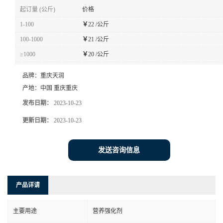
起订量 (公斤)
价格
1-100
￥
22 /公斤
100-1000
￥
21 /公斤
≥1000
￥
20 /公斤
品牌：
重庆天润
产地：
中国 重庆重庆
发布日期：
2023-10-23
更新日期：
2023-10-23
发送咨询信息
产品详请
主要用途
营养强化剂