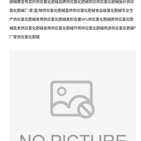
胆碱哪里有卖的供应氯化胆碱品牌供应氯化胆碱供应供应氯化胆碱报价供应
氯化胆碱厂/家/直/销供应氯化胆碱直供供应氯化胆碱食品级氯化胆碱专业生
产供应氯化胆碱食用供应氯化胆碱类别含量99%供应氯化胆碱质供应氯化胆
碱批发供应氯化胆碱食用供应氯化胆碱作用供应氯化胆碱用途供应氯化胆碱*
厂家供应氯化胆碱